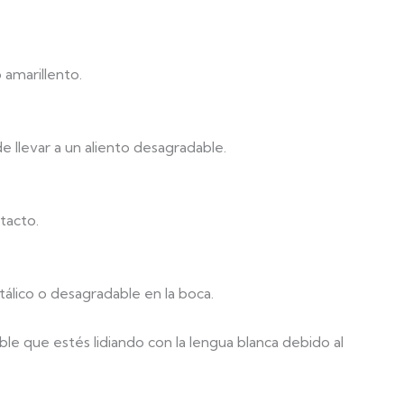
 amarillento.
e llevar a un aliento desagradable.
 tacto.
lico o desagradable en la boca.
ble que estés lidiando con la lengua blanca debido al