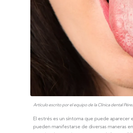
Artículo escrito por el equipo de la Clínica dental Pér
El estrés es un síntoma que puede aparecer 
pueden manifestarse de diversas maneras en