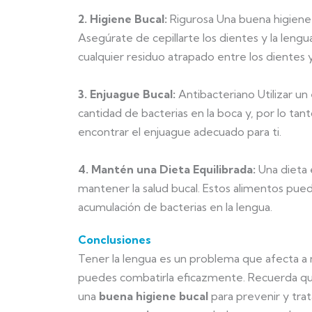
2. Higiene Bucal:
Rigurosa Una buena higiene b
Asegúrate de cepillarte los dientes y la lengua
cualquier residuo atrapado entre los dientes y 
3. Enjuague Bucal:
Antibacteriano Utilizar un
cantidad de bacterias en la boca y, por lo tant
encontrar el enjuague adecuado para ti.
4. Mantén una Dieta Equilibrada:
Una dieta 
mantener la salud bucal. Estos alimentos puede
acumulación de bacterias en la lengua.
Conclusiones
Tener la lengua es un problema que afecta a 
puedes combatirla eficazmente. Recuerda qu
una
buena higiene bucal
para prevenir y trat