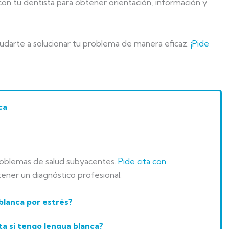
con tu dentista para obtener orientación, información y
darte a solucionar tu problema de manera eficaz.
¡Pide
ca
roblemas de salud subyacentes.
Pide cita con
ener un diagnóstico profesional.
blanca por estrés?
ta si tengo lengua blanca?