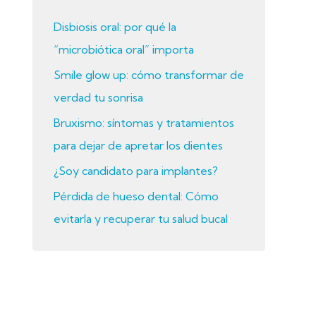
r
Disbiosis oral: por qué la
p
“microbiótica oral” importa
o
Smile glow up: cómo transformar de
r
verdad tu sonrisa
:
Bruxismo: síntomas y tratamientos
para dejar de apretar los dientes
¿Soy candidato para implantes?
Pérdida de hueso dental: Cómo
evitarla y recuperar tu salud bucal