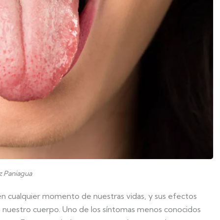
ez Paniagua
en cualquier momento de nuestras vidas, y sus efectos
 nuestro cuerpo. Uno de los síntomas menos conocidos