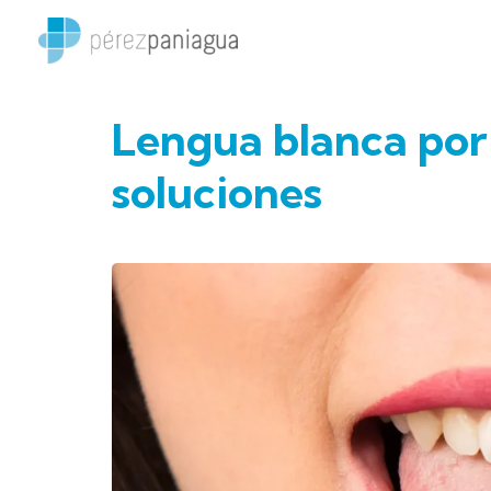
Ir
al
contenido
Lengua blanca por 
soluciones