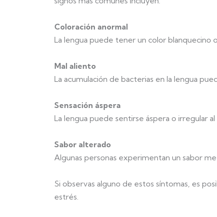
signos más comunes incluyen:
Coloración anormal
La lengua puede tener un color blanquecino o
Mal aliento
La acumulación de bacterias en la lengua pued
Sensación áspera
La lengua puede sentirse áspera o irregular al
Sabor alterado
Algunas personas experimentan un sabor metá
Si observas alguno de estos síntomas, es posi
estrés.