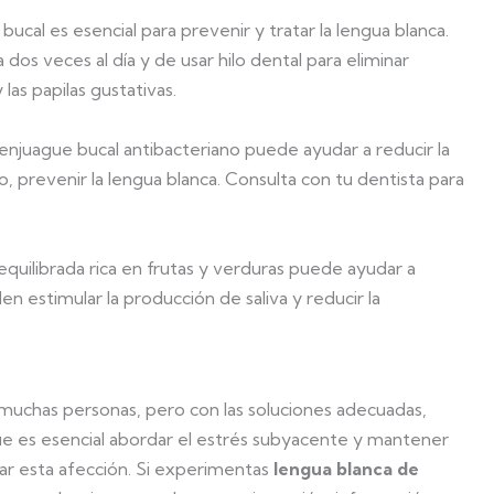
ucal es esencial para prevenir y tratar la lengua blanca.
 dos veces al día y de usar hilo dental para eliminar
las papilas gustativas.
 enjuague bucal antibacteriano puede ayudar a reducir la
o, prevenir la lengua blanca. Consulta con tu dentista para
equilibrada rica en frutas y verduras puede ayudar a
n estimular la producción de saliva y reducir la
muchas personas, pero con las soluciones adecuadas,
e es esencial abordar el estrés subyacente y mantener
ar esta afección. Si experimentas
lengua blanca de