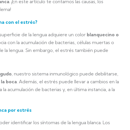
anca
. ¡En este artículo te contamos las causas, los
blema!
na con el estrés?
 superficie de la lengua adquiere un color
blanquecino o
cia con la acumulación de bacterias, células muertas o
 de la lengua. Sin embargo, el estrés también puede
agudo
, nuestro sistema inmunológico puede debilitarse,
 la boca
. Además, el estrés puede llevar a cambios en la
 la acumulación de bacterias y, en última instancia, a la
nca por estrés
oder identificar los síntomas de la lengua blanca. Los