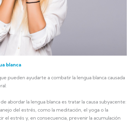
ua blanca
que pueden ayudarte a combatir la lengua blanca causada
ral:
e abordar la lengua blanca es tratar la causa subyacente:
manejo del estrés, como la meditación, el yoga o la
r el estrés y, en consecuencia, prevenir la acumulación