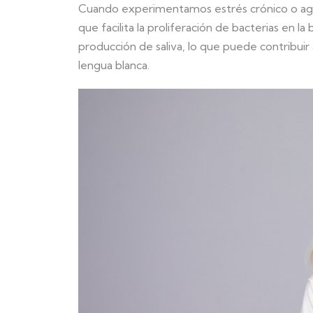
Cuando experimentamos estrés crónico o agud
que facilita la proliferación de bacterias en l
producción de saliva, lo que puede contribuir a
lengua blanca.