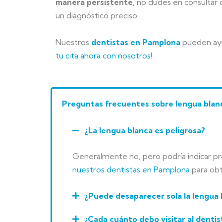
manera persistente
, no dudes en consultar 
un diagnóstico preciso.
Nuestros
dentistas en Pamplona
pueden ayu
tu cita ahora con nosotros!
Preguntas frecuentes sobre lengua blan
¿La lengua blanca es peligrosa?
Generalmente no, pero podría indicar p
nuestros dentistas en Pamplona
para obt
¿Puede desaparecer sola la lengua 
¿Cada cuánto debo visitar al dentis