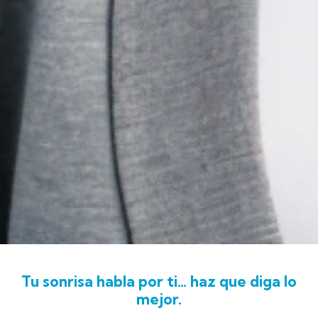
Tu
sonrisa
habla
por
ti…
haz
que
diga
lo
mejor.