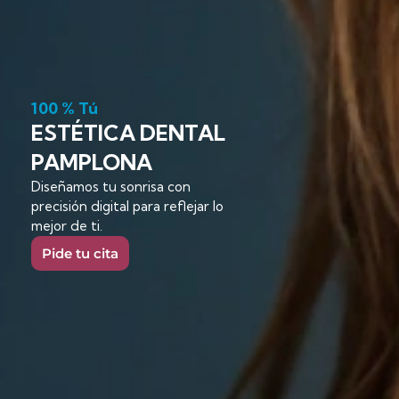
100 % Tú
ESTÉTICA DENTAL
PAMPLONA
Diseñamos
tu
sonrisa
con
precisión
digital
para
reflejar
lo
mejor
de
ti.
Pide tu cita