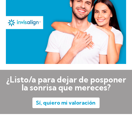
¿Listo/a para dejar de posponer
la sonrisa que mereces?
Sí, quiero mi valoración