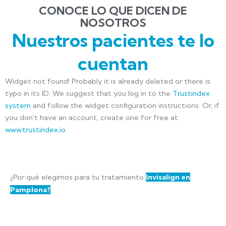
CONOCE LO QUE DICEN DE
NOSOTROS
Nuestros pacientes te lo
cuentan
Widget not found! Probably it is already deleted or there is
typo in its ID. We suggest that you log in to the
Trustindex
system
and follow the widget configuration instructions. Or, if
you don't have an account, create one for free at
www.trustindex.io
¿Por qué elegirnos para tu tratamiento
Invisalign en
Pamplona?