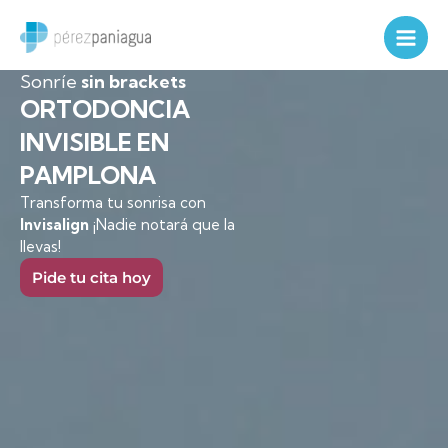
Ir
al
contenido
Sonríe
sin brackets
ORTODONCIA
INVISIBLE EN
PAMPLONA
Transforma tu sonrisa con
Invisalign
¡Nadie notará que la
llevas!
Pide tu cita hoy