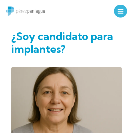
Ir
al
contenido
¿Soy candidato para
implantes?