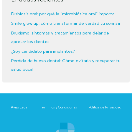
r
Disbiosis oral: por qué la “microbiótica oral” importa
p
Smile glow up: cómo transformar de verdad tu sonrisa
o
r
Bruxismo: síntomas y tratamientos para dejar de
:
apretar los dientes
¿Soy candidato para implantes?
Pérdida de hueso dental: Cómo evitarla y recuperar tu
salud bucal
Aviso Legal
Términos y Condiciones
Política de Privacidad