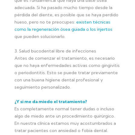
que es fundamental que haya una base ósea
adecuada. Si ha pasado mucho tiempo desde la
pérdida del diente, es posible que se haya perdido
hueso, pero no te preocupes:
existen técnicas
como la regeneración ósea guiada o los injertos
que pueden solucionarlo.
3. Salud bucodental libre de infecciones
Antes de comenzar el tratamiento, es necesario
que no haya enfermedades activas como gingivitis
o periodontitis. Esto se puede tratar previamente
con una buena higiene dental profesional y
seguimiento personalizado.
¿Y si me da miedo el tratamiento?
Es completamente normal tener dudas o incluso
algo de miedo ante un procedimiento quirúrgico.
En nuestra clínica estamos muy acostumbrados a
tratar pacientes con ansiedad o fobia dental.